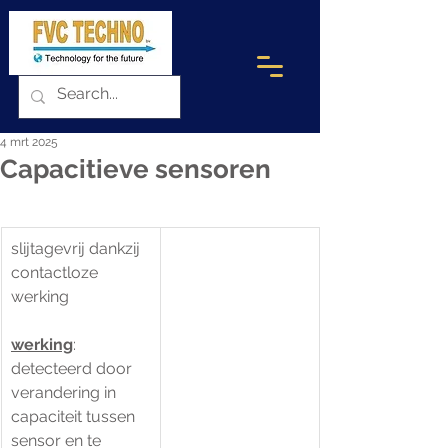
4 mrt 2025
Capacitieve sensoren
slijtagevrij dankzij 
contactloze 
werking
werking
:
detecteerd door 
verandering in 
capaciteit tussen 
sensor en te 