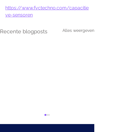
https://www.fvctechno.com/capacitie
ve-sensoren
Alles weergeven
Recente blogposts