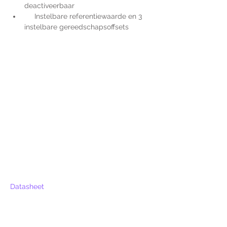
deactiveerbaar
     Instelbare referentiewaarde en 3 
instelbare gereedschapsoffsets
Datasheet
Voor extra informatie