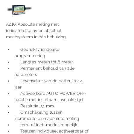
AZ16I Absolute meting met 
indicatordisplay en absoluut 
meetsysteem in één behuizing
     Gebruiksvriendelijke 
programmering
     Lengtes meten tot 8 meter
     Permanent behoud van alle 
parameters
     Levensduur van de batterij tot 4 
jaar
     Activeerbare AUTO POWER OFF-
functie met instelbare inschakeltijd
     Resolutie 0,1 mm
     Omschakeling tussen 
incrementele en absolute meting
     mm- of inch-modus mogelijk
     Toetsen individueel activeerbaar of 