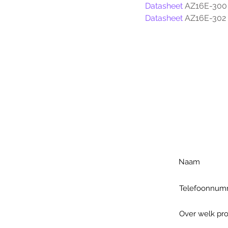
Datasheet
 AZ16E-300
Datasheet 
AZ16E-302
Voo
h