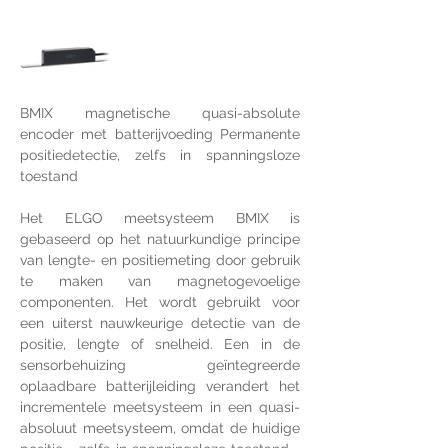
BMIX magnetische quasi-absolute 
encoder met batterijvoeding Permanente 
positiedetectie, zelfs in spanningsloze 
toestand
Het ELGO meetsysteem BMIX is 
gebaseerd op het natuurkundige principe 
van lengte- en positiemeting door gebruik 
te maken van magnetogevoelige 
componenten. Het wordt gebruikt voor 
een uiterst nauwkeurige detectie van de 
positie, lengte of snelheid. Een in de 
sensorbehuizing geïntegreerde 
oplaadbare batterijleiding verandert het 
incrementele meetsysteem in een quasi-
absoluut meetsysteem, omdat de huidige 