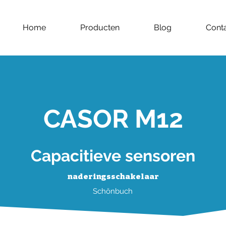
Home
Producten
Blog
Cont
CASOR M12
Capacitieve sensoren
naderingsschakelaar
Schönbuch