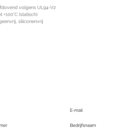
elfdovend volgens UL94-V2
ot +100°C (statisch)
geenvrij, siliconenvrij
r extra informatie gelieve uw v
ieronder te formuleren of bel o