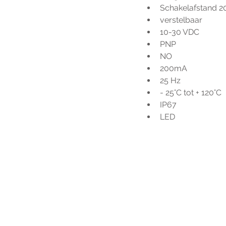
Schakelafstand 
verstelbaar
10-30 VDC
PNP
NO
200mA
25 Hz
- 25°C tot + 120°C
IP67
LED
Voo
h