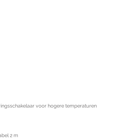
ringsschakelaar voor hogere temperaturen
abel 2 m