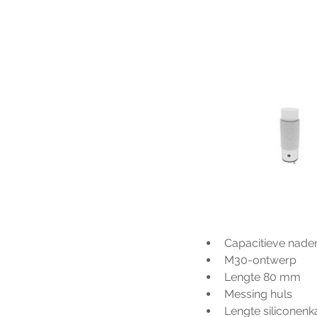
Capacitieve nade
M30-ontwerp
Lengte 80 mm
Messing huls
Lengte siliconenk