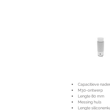
Capacitieve nade
M30-ontwerp
Lengte 80 mm
Messing huls
Lengte siliconenk