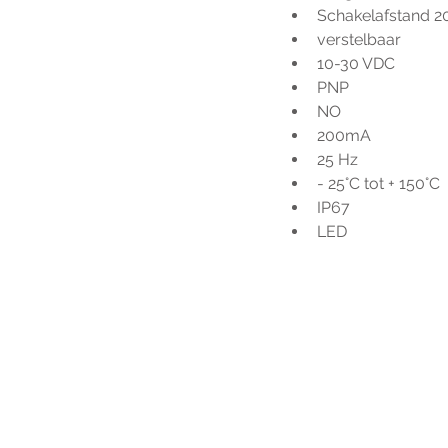
Schakelafstand 
verstelbaar
10-30 VDC
PNP
NO
200mA
25 Hz
- 25°C tot + 150°C
IP67
LED
Voo
h