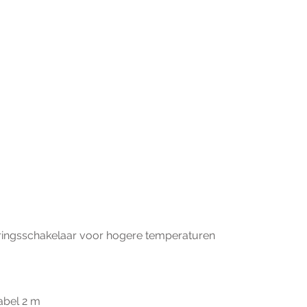
ringsschakelaar voor hogere temperaturen
abel 2 m