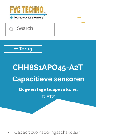
⬅︎ Terug
CHH8S1APO45-A2T
Capacitieve sensoren
Hoge en lage temperaturen
DIETZ
Capacitieve naderingsschakelaar 