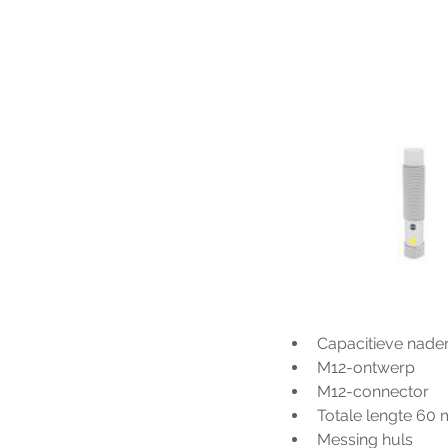
Capacitieve nade
M12-ontwerp
M12-connector
Totale lengte 60
Messing huls