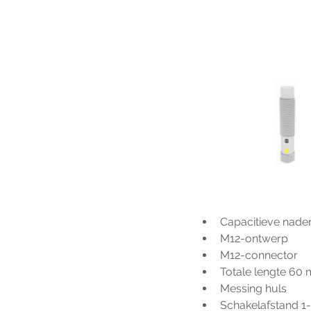
Capacitieve nade
M12-ontwerp
M12-connector
Totale lengte 60
Messing huls
Schakelafstand 1