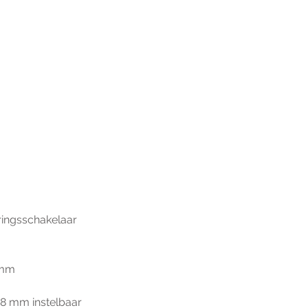
ringsschakelaar
 mm
-8 mm instelbaar