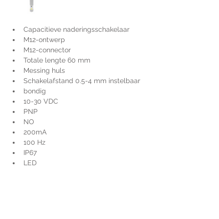
Capacitieve naderingsschakelaar
M12-ontwerp
M12-connector
Totale lengte 60 mm
Messing huls
Schakelafstand 0.5-4 mm instelbaar
bondig
10-30 VDC
PNP
NO
200mA
100 Hz
IP67
LED
Voor extra informatie