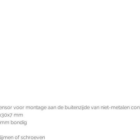
ensor voor montage aan de buitenzijde van niet-metalen con
50x30x7 mm
6 mm bondig
lijmen of schroeven