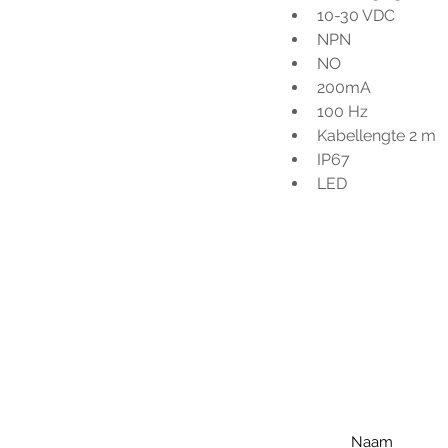
10-30 VDC
NPN
NO
200mA
100 Hz
Kabellengte 2 m
IP67
LED
Voo
h