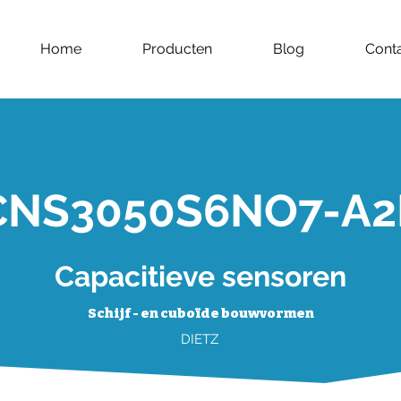
Home
Producten
Blog
Cont
CNS3050S6NO7-A2
Capacitieve sensoren
Schijf - en cuboïde bouwvormen
DIETZ