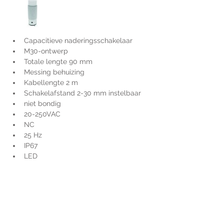
Capacitieve naderingsschakelaar
M30-ontwerp
Totale lengte 90 mm
Messing behuizing
Kabellengte 2 m
Schakelafstand 2-30 mm instelbaar
niet bondig
20-250VAC
NC
25 Hz
IP67
LED
Voor extra informatie