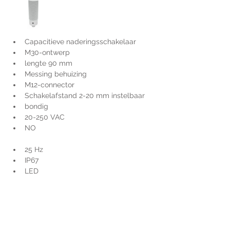
Capacitieve naderingsschakelaar
M30-ontwerp
lengte 90 mm
Messing behuizing
M12-connector
Schakelafstand 2-20 mm instelbaar
bondig
20-250 VAC
NO
25 Hz
IP67
LED
Voor extra informatie