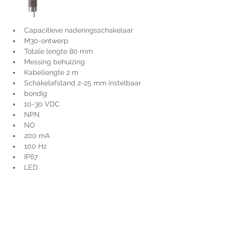
Capacitieve naderingsschakelaar
M30-ontwerp
Totale lengte 80 mm
Messing behuizing
Kabellengte 2 m
Schakelafstand 2-25 mm instelbaar
bondig
10-30 VDC
NPN
NO
200 mA
100 Hz
IP67
LED
Voor extra informatie