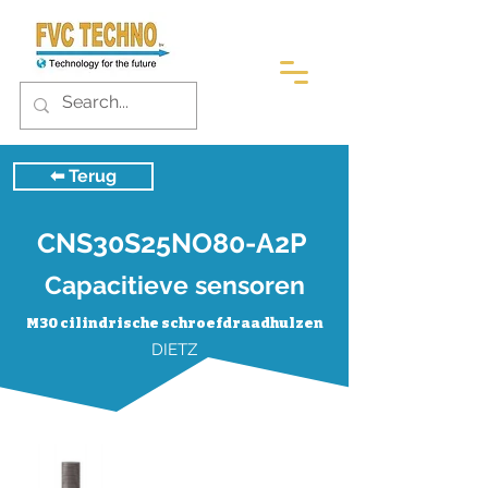
⬅︎ Terug
CNS30S25NO80-A2P
Capacitieve sensoren
M30 cilindrische schroefdraadhulzen
DIETZ