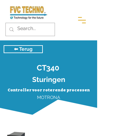
⬅︎ Terug
CT340
Sturingen
Controller voor roterende processen
MOTRONA