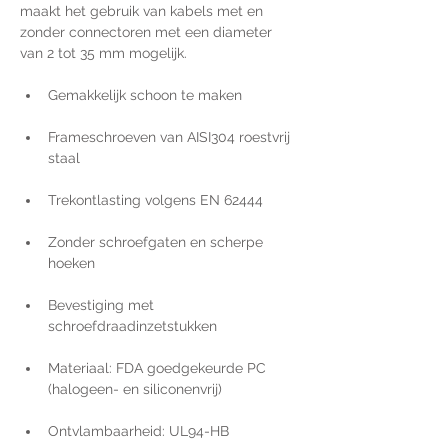
maakt het gebruik van kabels met en 
zonder connectoren met een diameter 
van 2 tot 35 mm mogelijk.
Gemakkelijk schoon te maken
Frameschroeven van AISI304 roestvrij 
staal
Trekontlasting volgens EN 62444
Zonder schroefgaten en scherpe 
hoeken
Bevestiging met 
schroefdraadinzetstukken
Materiaal: FDA goedgekeurde PC 
(halogeen- en siliconenvrij)
Ontvlambaarheid: UL94-HB