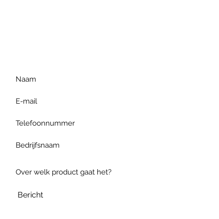
Voor extra informatie
gelieve uw vraag hieronder
te formuleren of bel ons