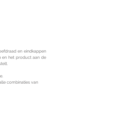
roefdraad en eindkappen 
 en het product aan de 
telt.
e.
lle combinaties van 