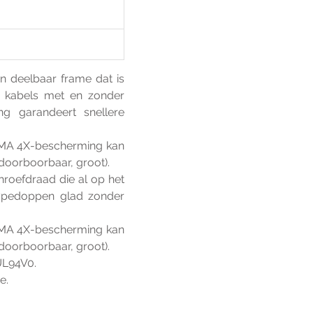
 deelbaar frame dat is 
 kabels met en zonder 
garandeert snellere 
EMA 4X-bescherming kan 
doorboorbaar, groot).
roefdraad die al op het 
rtypedoppen glad zonder 
EMA 4X-bescherming kan 
doorboorbaar, groot).
UL94V0.
e.