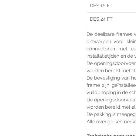
DES 16 FT
DES 24 FT
De deelbare frames v
ontworpen voor klein
connectoren met ee
installatietijden en d
De openingsdoorvoert
worden bereikt met el
De bevestiging van he
frame zijn geïnstalle
vuilophoping in de sch
De openingsdoorvoert
worden bereikt met el
De pakking is meegeg
Alle overige kenmerke