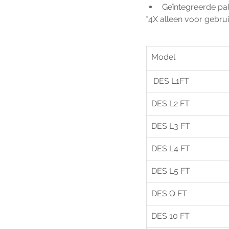
Geïntegreerde pa
*4X alleen voor gebru
Model
 DES L1FT
DES L2 FT
DES L3 FT
DES L4 FT
DES L5 FT
DES Q FT
DES 10 FT