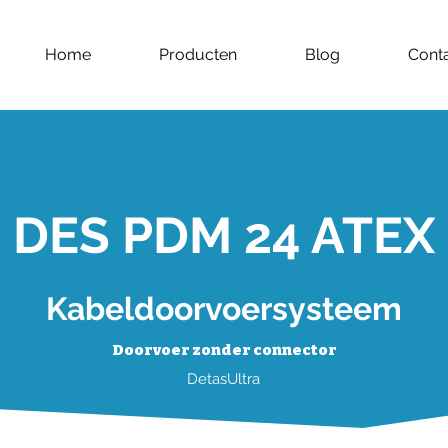
Home
Producten
Blog
Cont
DES PDM 24 ATEX
Kabeldoorvoersysteem
Doorvoer zonder connector
DetasUltra