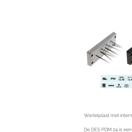
Wartelplaat met inte
De DES PDM 24 is een i