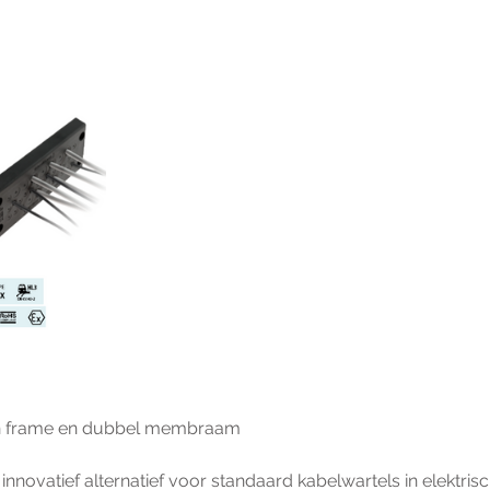
rn frame en dubbel membraam
nnovatief alternatief voor standaard kabelwartels in elektrisc