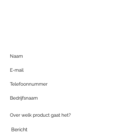
Voor extra informatie
gelieve uw vraag hieronder
te formuleren of bel ons