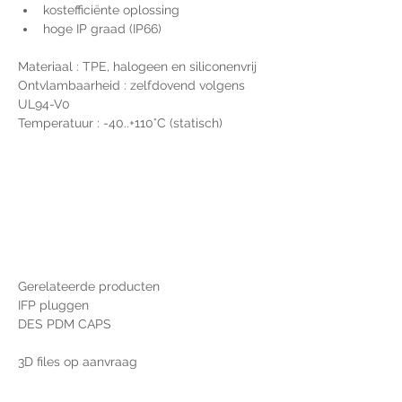
kostefficiënte oplossing
hoge IP graad (IP66)
Materiaal : TPE, halogeen en siliconenvrij
Ontvlambaarheid : zelfdovend volgens 
UL94-V0
Temperatuur : -40..+110°C (statisch)
Gerelateerde producten
IFP pluggen
DES PDM CAPS
3D files op aanvraag