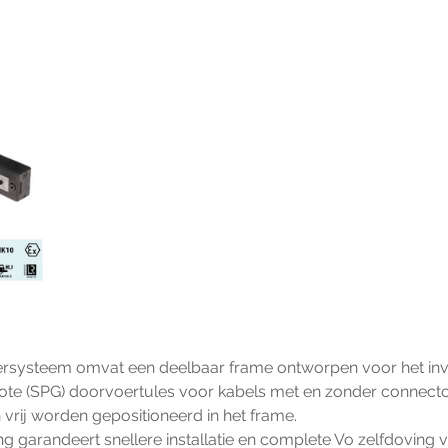
rsysteem omvat een deelbaar frame ontworpen voor het invo
e (SPG) doorvoertules voor kabels met en zonder connector.      
vrij worden gepositioneerd in het frame.
g garandeert snellere installatie en complete Vo zelfdoving 