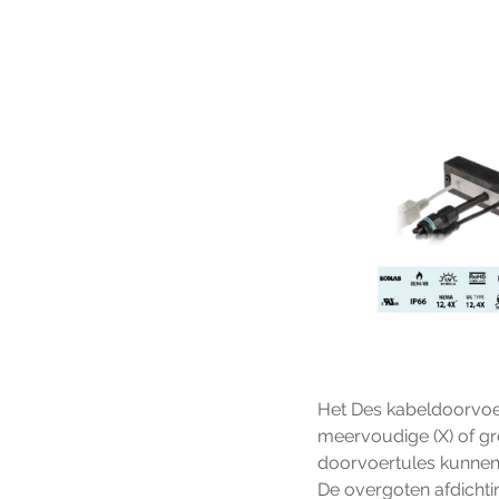
Het Des kabeldoorvoe
meervoudige (X) of grot
doorvoertules kunnen 
De overgoten afdichtin