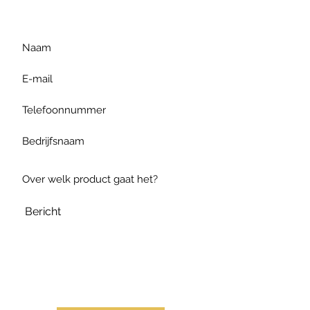
te formuleren of bel ons