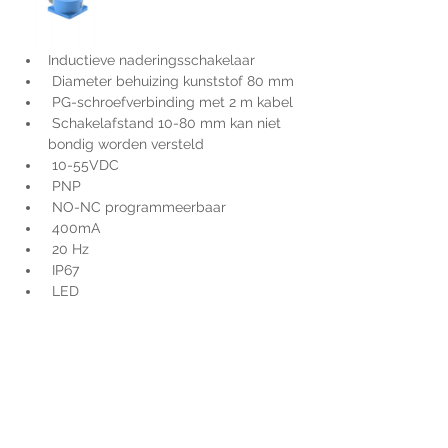
Inductieve naderingsschakelaar
 Diameter behuizing kunststof 80 mm
 PG-schroefverbinding met 2 m kabel
 Schakelafstand 10-80 mm kan niet 
bondig worden versteld
 10-55VDC
 PNP
 NO-NC programmeerbaar
 400mA
 20 Hz
 IP67
 LED
Voor extra informatie
gelieve uw vraag hieronder