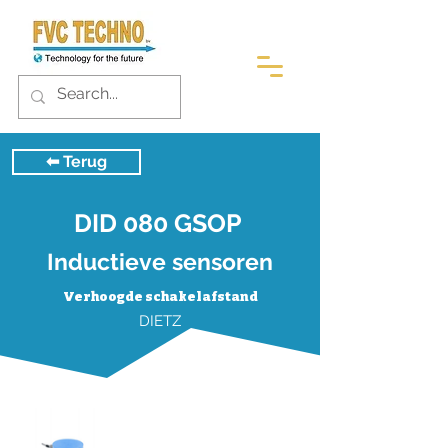
⬅︎ Terug
DID 080 GSOP
Inductieve sensoren
Verhoogde schakelafstand
DIETZ