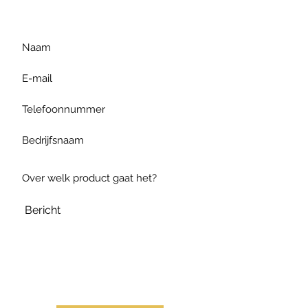
te formuleren of bel ons