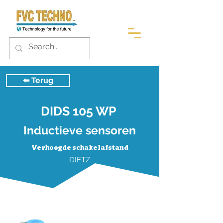
⬅︎ Terug
DIDS 105 WP
Inductieve sensoren
Verhoogde schakelafstand
DIETZ