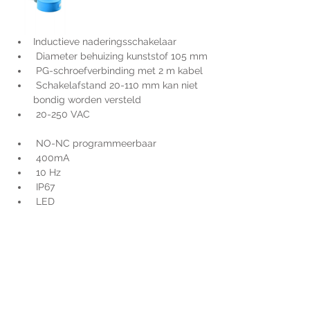
Inductieve naderingsschakelaar
 Diameter behuizing kunststof 105 mm
 PG-schroefverbinding met 2 m kabel
 Schakelafstand 20-110 mm kan niet 
bondig worden versteld
 20-250 VAC
 NO-NC programmeerbaar
 400mA
 10 Hz
 IP67
 LED
Voor extra informatie
gelieve uw vraag hieronder