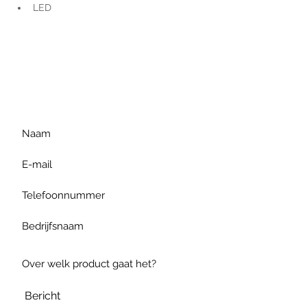
LED
Voor extra informatie
gelieve uw vraag hieronder
te formuleren of bel ons