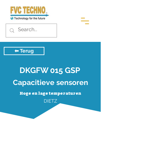
⬅︎ Terug
DKGFW 015 GSP
Capacitieve sensoren
Hoge en lage temperaturen
DIETZ