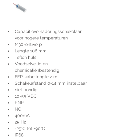
Capacitieve naderingsschakelaar 
voor hogere temperaturen
M30-ontwerp
Lengte 106 mm
Teflon huls
Voedselveilig en 
chemicaliënbestendig
FEP-kabellengte 2 m
Schakelafstand 0-14 mm instelbaar
niet bondig
10-55 VDC
PNP
NO
400mA
25 Hz
-25°C tot +90°C
IP68