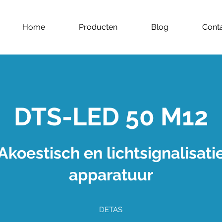
Home
Producten
Blog
Cont
DTS-LED 50 M12
Akoestisch en lichtsignalisati
apparatuur
DETAS