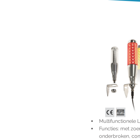
Multifunctionele 
Functies: met zoe
onderbroken, cons