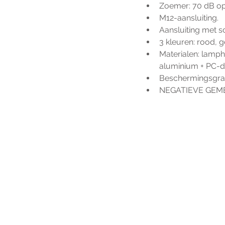
Zoemer: 70 dB o
M12-aansluiting.
Aansluiting met s
3 kleuren: rood, g
Materialen: lamphu
aluminium + PC-di
Beschermingsgraa
NEGATIEVE GEME