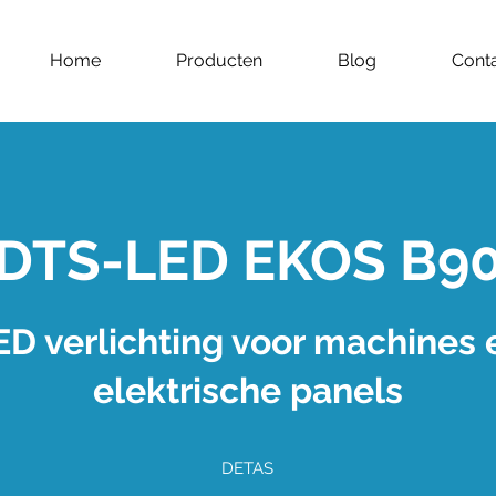
Home
Producten
Blog
Cont
DTS-LED EKOS B9
ED verlichting voor machines 
elektrische panels
DETAS