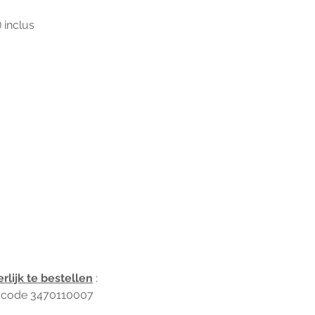
 inclus 
rlijk te bestellen
 :
  code 3470110007