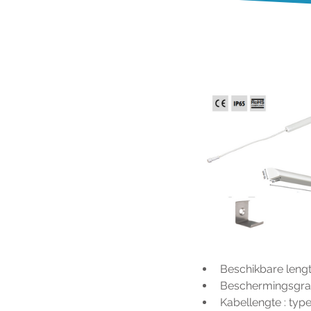
Beschikbare lengt
Beschermingsgraa
Kabellengte : typ