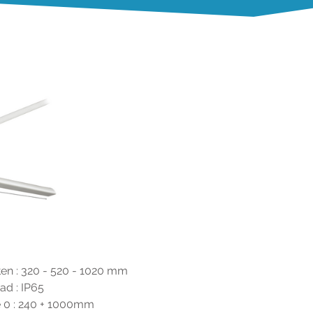
en : 320 - 520 - 1020 mm
d : IP65
e 0 : 240 + 1000mm