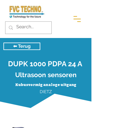
⬅︎ Terug
DUPK 1000 PDPA 24 A
Ultrasoon sensoren
Kubusvormig analoge uitgang
DIETZ