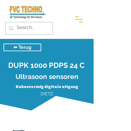
⬅︎ Terug
DUPK 1000 PDPS 24 C
Ultrasoon sensoren
Kubusvormig digitale uitgang
DIETZ