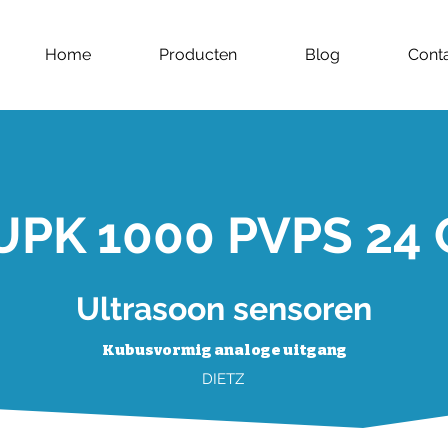
Home
Producten
Blog
Cont
UPK 1000 PVPS 24 
Ultrasoon sensoren
Kubusvormig analoge uitgang
DIETZ