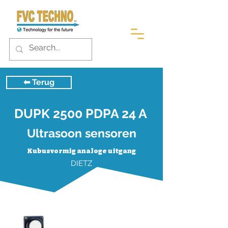
⬅︎ Terug
DUPK 2500 PDPA 24 A
Ultrasoon sensoren
Kubusvormig analoge uitgang
DIETZ