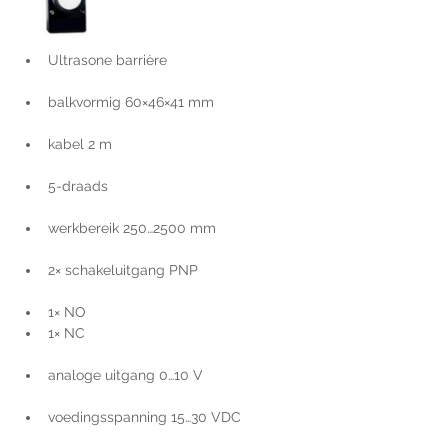
Ultrasone barrière
balkvormig 60×46×41 mm
kabel 2 m
5-draads
werkbereik 250…2500 mm
2× schakeluitgang PNP
1× NO    
1× NC
analoge uitgang 0…10 V
voedingsspanning 15…30 VDC