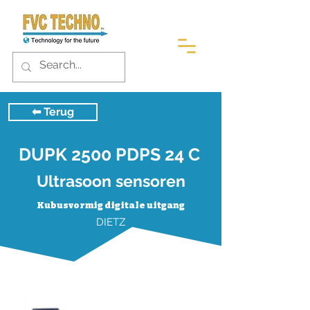
⬅︎ Terug
DUPK 2500 PDPS 24 C
Ultrasoon sensoren
Kubusvormig digitale uitgang
DIETZ