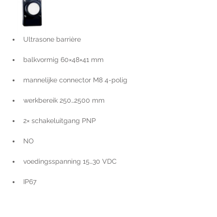
Ultrasone barrière
balkvormig 60×48×41 mm
mannelijke connector M8 4-polig
werkbereik 250…2500 mm
2× schakeluitgang PNP
NO
voedingsspanning 15…30 VDC
IP67
Voor extra informatie