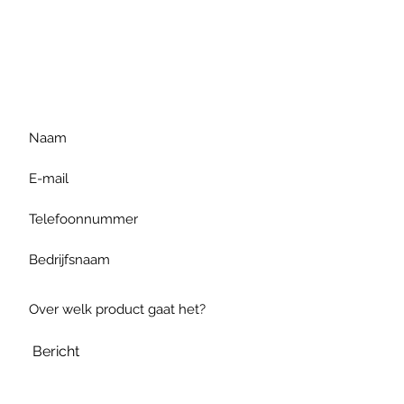
Voor extra informatie
gelieve uw vraag hieronder
te formuleren of bel ons