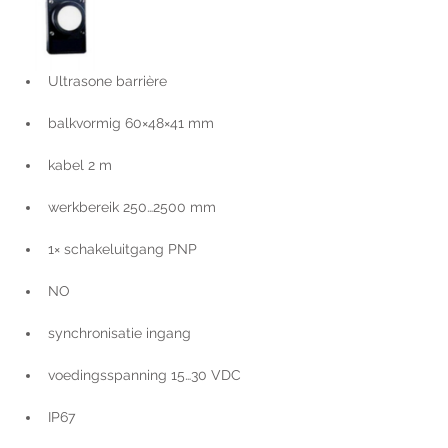
Ultrasone barrière
balkvormig 60×48×41 mm
kabel 2 m
werkbereik 250…2500 mm
1× schakeluitgang PNP
NO
synchronisatie ingang
voedingsspanning 15…30 VDC
IP67