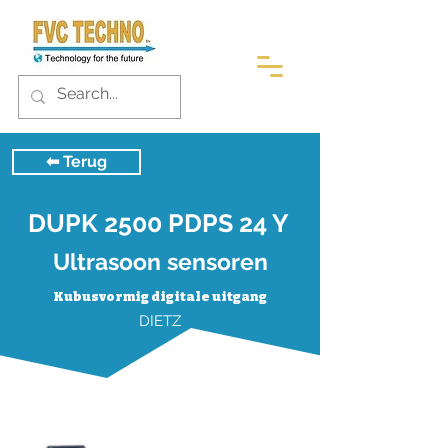
⬅︎ Terug
DUPK 2500 PDPS 24 Y
Ultrasoon sensoren
Kubusvormig digitale uitgang
DIETZ