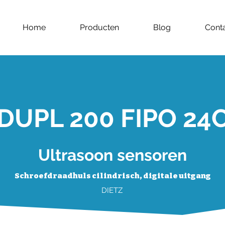
Home
Producten
Blog
Cont
DUPL 200 FIPO 24
Ultrasoon sensoren
Schroefdraadhuls cilindrisch, digitale uitgang
DIETZ