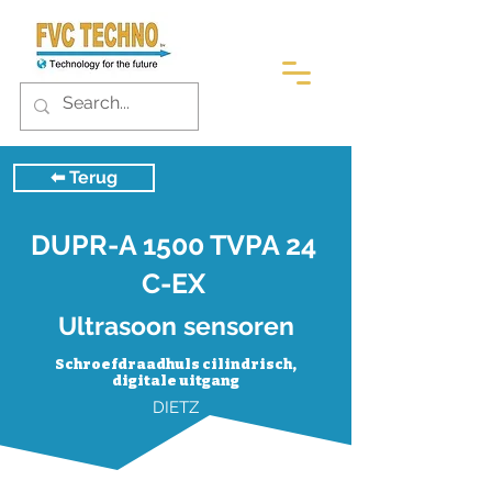
⬅︎ Terug
DUPR-A 1500 TVPA 24
C-EX
Ultrasoon sensoren
Schroefdraadhuls cilindrisch,
digitale uitgang
DIETZ