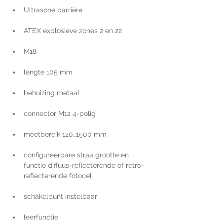
Ultrasone barrière
ATEX explosieve zones 2 en 22
M18
lengte 105 mm
behuizing metaal
connector M12 4-polig
meetbereik 120…1500 mm
configureerbare straalgrootte en 
functie diffuus-reflecterende of retro-
reflecterende fotocel
schakelpunt instelbaar
leerfunctie