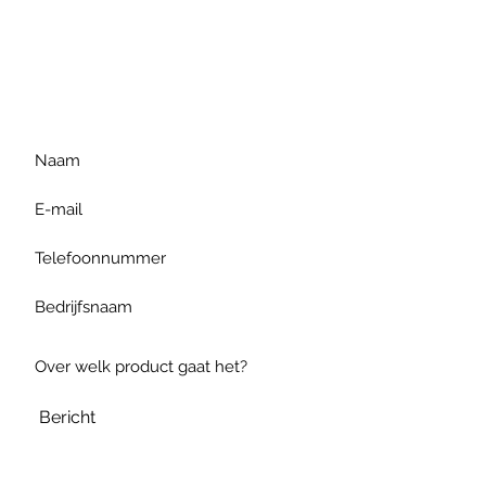
Voor extra informatie
gelieve uw vraag hieronder
te formuleren of bel ons