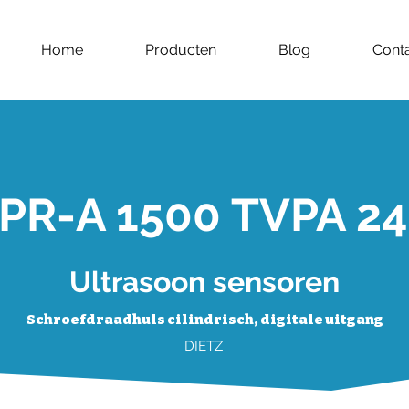
Home
Producten
Blog
Cont
PR-A 1500 TVPA 24
Ultrasoon sensoren
Schroefdraadhuls cilindrisch, digitale uitgang
DIETZ