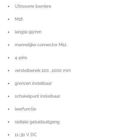
Ultrasone barrière
M18
lengte 95mm
mannelijke connector M12
4-pins
verstelbereik 100...1000 mm
grenzen instelbaar
schakelpunt instelbaar
leerfunctie
radiale geluidsuitgang
11-30 V DC