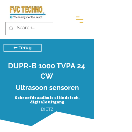
⬅︎ Terug
DUPR-B 1000 TVPA 24
CW
Ultrasoon sensoren
Schroefdraadhuls cilindrisch,
digitale uitgang
DIETZ