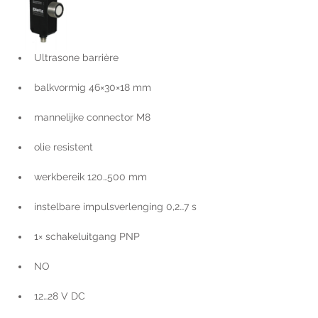
Ultrasone barrière
balkvormig 46×30×18 mm
mannelijke connector M8
olie resistent
werkbereik 120…500 mm
instelbare impulsverlenging 0,2…7 s
1× schakeluitgang PNP
NO
12…28 V DC