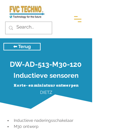
⬅︎ Terug
DW-AD-513-M30-120
Inductieve sensoren
Korte- en miniatuur ontwerpen
DIETZ
Inductieve naderingsschakelaar
M30 ontwerp