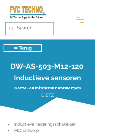
⬅︎ Terug
DW-AS-503-M12-120
Inductieve sensoren
Korte- en miniatuur ontwerpen
DIETZ
Inductieve naderingsschakelaar
M12 ontwerp