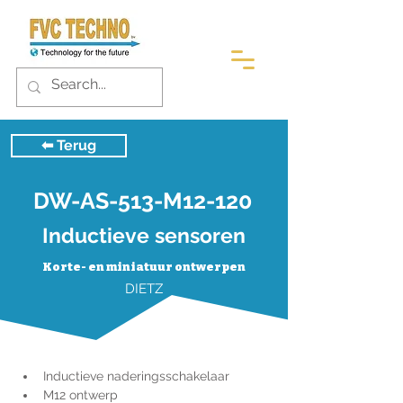
⬅︎ Terug
DW-AS-513-M12-120
Inductieve sensoren
Korte- en miniatuur ontwerpen
DIETZ
Inductieve naderingsschakelaar
M12 ontwerp