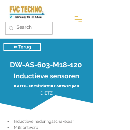
⬅︎ Terug
DW-AS-603-M18-120
Inductieve sensoren
Korte- en miniatuur ontwerpen
DIETZ
Inductieve naderingsschakelaar
M18 ontwerp