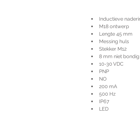
Inductieve nader
M18 ontwerp
Lengte 45 mm
Messing huls
Stekker M12
8 mm niet bondig
10-30 VDC
PNP
NO
200 mA
500 Hz
IP67
LED