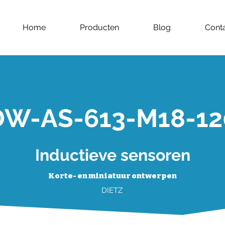
Home
Producten
Blog
Cont
DW-AS-613-M18-12
Inductieve sensoren
Korte- en miniatuur ontwerpen
DIETZ