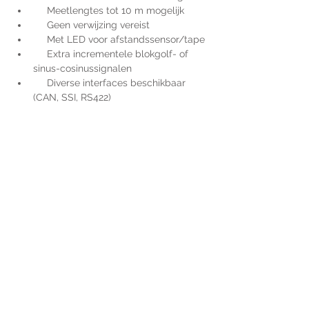
     Meetlengtes tot 10 m mogelijk
     Geen verwijzing vereist
     Met LED voor afstandssensor/tape
     Extra incrementele blokgolf- of 
sinus-cosinussignalen
     Diverse interfaces beschikbaar 
(CAN, SSI, RS422)