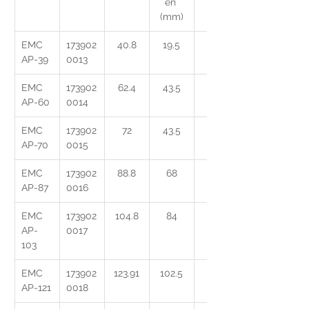
en 
(mm)
EMC 
173902
40.8
19.5
3
AP-39
0013
EMC 
173902
62.4
43.5
4
AP-60
0014
EMC 
173902
72
43.5
5
AP-70
0015
EMC 
173902
88.8
68
6
AP-87
0016
EMC 
173902
104.8
84
7
AP-
0017
103
EMC 
173902
123.91
102.5
8
AP-121
0018