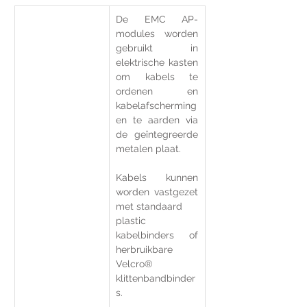
De EMC AP-
modules worden 
gebruikt in 
elektrische kasten 
om kabels te 
ordenen en 
kabelafscherming
en te aarden via 
de geïntegreerde 
metalen plaat.
Kabels kunnen 
worden vastgezet 
met standaard
plastic 
kabelbinders of 
herbruikbare 
Velcro® 
klittenbandbinder
s.