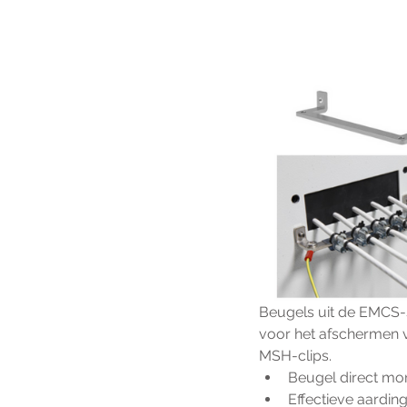
Beugels uit de EMCS-
voor het afschermen v
MSH-clips.
Beugel direct mo
Effectieve aardin