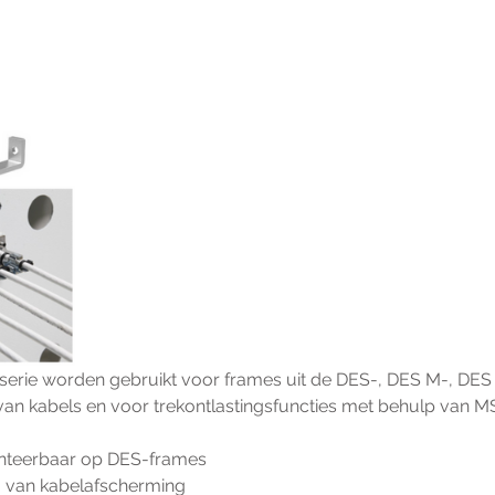
serie worden gebruikt voor frames uit de DES-, DES M-, DES
an kabels en voor trekontlastingsfuncties met behulp van M
nteerbaar op DES-frames
g van kabelafscherming