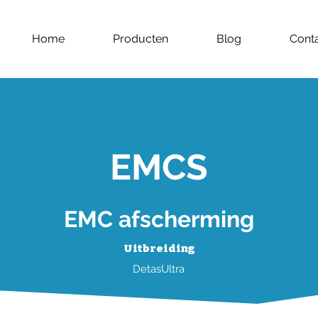
Home
Producten
Blog
Cont
EMCS
EMC afscherming
Uitbreiding
DetasUltra