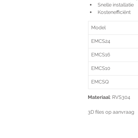
Snelle installatie
Kostenefficiënt
Model
EMCS24
EMCS16
EMCS10
EMCSQ
Materiaal
: RVS304
3D files op aanvraag