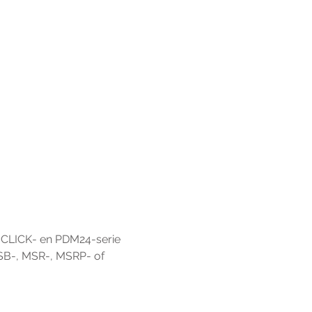
 CLICK- en PDM24-serie 
SB-, MSR-, MSRP- of 