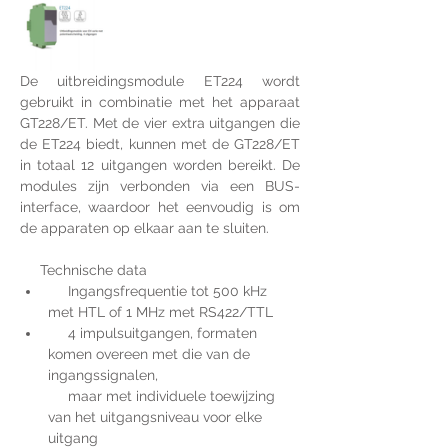
De uitbreidingsmodule ET224 wordt 
gebruikt in combinatie met het apparaat 
GT228/ET. Met de vier extra uitgangen die 
de ET224 biedt, kunnen met de GT228/ET 
in totaal 12 uitgangen worden bereikt. De 
modules zijn verbonden via een BUS-
interface, waardoor het eenvoudig is om 
de apparaten op elkaar aan te sluiten.
     Technische data
     Ingangsfrequentie tot 500 kHz 
met HTL of 1 MHz met RS422/TTL
     4 impulsuitgangen, formaten 
komen overeen met die van de 
ingangssignalen,            
     maar met individuele toewijzing 
van het uitgangsniveau voor elke 
uitgang