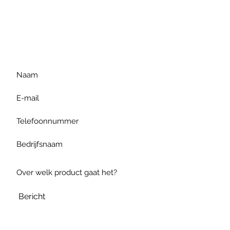
Voor extra informatie
gelieve uw vraag hieronder
te formuleren of bel ons