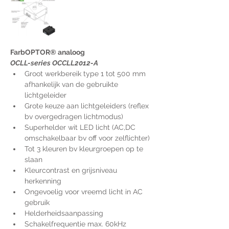
FarbOPTOR® analoog
OCLL-series OCCLL2012-A
Groot werkbereik type 1 tot 500 mm 
afhankelijk van de gebruikte 
lichtgeleider
Grote keuze aan lichtgeleiders (reflex 
bv overgedragen lichtmodus)
Superhelder wit LED licht (AC,DC 
omschakelbaar bv off voor zelflichter)
Tot 3 kleuren bv kleurgroepen op te 
slaan
Kleurcontrast en grijsniveau 
herkenning
Ongevoelig voor vreemd licht in AC 
gebruik
Helderheidsaanpassing
Schakelfrequentie max. 60kHz