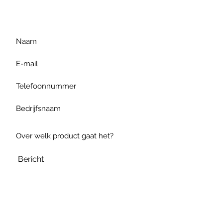
te formuleren of bel ons