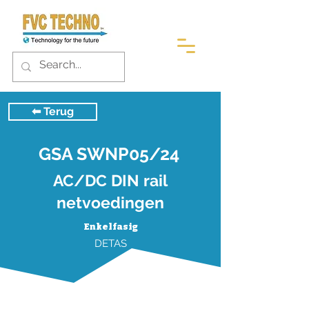
⬅︎ Terug
GSA SWNP05/24
AC/DC DIN rail
netvoedingen
Enkelfasig
DETAS