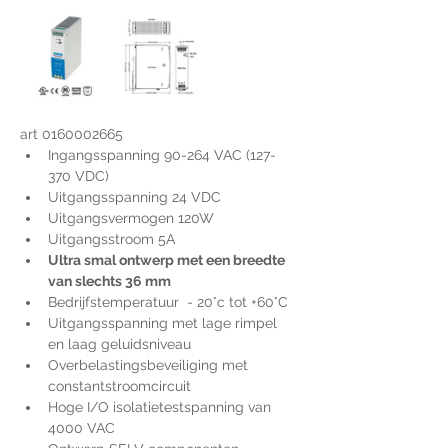
art 0160002665
Ingangsspanning 90-264 VAC (127-
370 VDC)
Uitgangsspanning 24 VDC
Uitgangsvermogen 120W
Uitgangsstroom 5A
Ultra smal ontwerp met een breedte 
van slechts 36 mm
Bedrijfstemperatuur  - 20°c tot +60°C
Uitgangsspanning met lage rimpel 
en laag geluidsniveau
Overbelastingsbeveiliging met 
constantstroomcircuit
Hoge I/O isolatietestspanning van 
4000 VAC